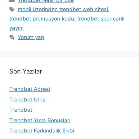
Trendbet Nasıl Bir Site
Etiketler
mobil üzerinden trendbet web sitesi
,
trendbet promosyon kodu
,
trendbet spor canlı
yayını
Yorum yap
Son Yazılar
Trendbet Adresi
Trendbet Giriş
Trendbet
Trendbet Yuva Bonusları
Trendbet Farkındalık Ekibi