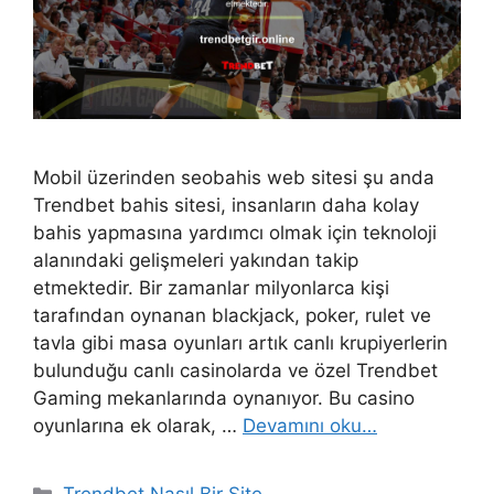
Mobil üzerinden seobahis web sitesi şu anda
Trendbet bahis sitesi, insanların daha kolay
bahis yapmasına yardımcı olmak için teknoloji
alanındaki gelişmeleri yakından takip
etmektedir. Bir zamanlar milyonlarca kişi
tarafından oynanan blackjack, poker, rulet ve
tavla gibi masa oyunları artık canlı krupiyerlerin
bulunduğu canlı casinolarda ve özel Trendbet
Gaming mekanlarında oynanıyor. Bu casino
oyunlarına ek olarak, …
Devamını oku…
Kategoriler