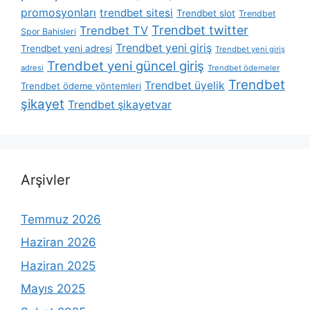
promosyonları
trendbet sitesi
Trendbet slot
Trendbet
Trendbet twitter
Trendbet TV
Spor Bahisleri
Trendbet yeni giriş
Trendbet yeni adresi
Trendbet yeni giriş
Trendbet yeni güncel giriş
adresi
Trendbet ödemeler
Trendbet
Trendbet üyelik
Trendbet ödeme yöntemleri
şikayet
Trendbet şikayetvar
Arşivler
Temmuz 2026
Haziran 2026
Haziran 2025
Mayıs 2025