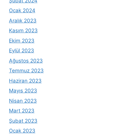
Şubat 2024
Ocak 2024
Aralık 2023
Kasım 2023
Ekim 2023
Eylül 2023
Ağustos 2023
Temmuz 2023
Haziran 2023
Mayıs 2023
Nisan 2023
Mart 2023
Şubat 2023
Ocak 2023