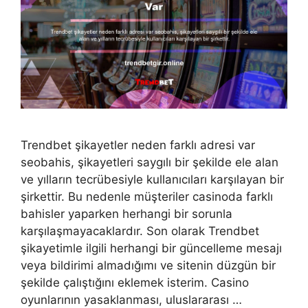
Trendbet şikayetler neden farklı adresi var
seobahis, şikayetleri saygılı bir şekilde ele alan
ve yılların tecrübesiyle kullanıcıları karşılayan bir
şirkettir. Bu nedenle müşteriler casinoda farklı
bahisler yaparken herhangi bir sorunla
karşılaşmayacaklardır. Son olarak Trendbet
şikayetimle ilgili herhangi bir güncelleme mesajı
veya bildirimi almadığımı ve sitenin düzgün bir
şekilde çalıştığını eklemek isterim. Casino
oyunlarının yasaklanması, uluslararası …