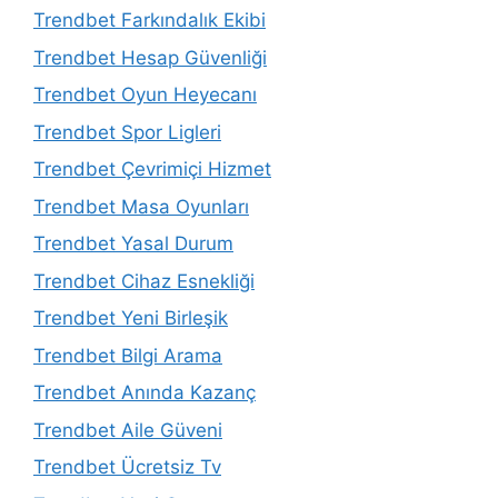
Trendbet Farkındalık Ekibi
Trendbet Hesap Güvenliği
Trendbet Oyun Heyecanı
Trendbet Spor Ligleri
Trendbet Çevrimiçi Hizmet
Trendbet Masa Oyunları
Trendbet Yasal Durum
Trendbet Cihaz Esnekliği
Trendbet Yeni Birleşik
Trendbet Bilgi Arama
Trendbet Anında Kazanç
Trendbet Aile Güveni
Trendbet Ücretsiz Tv