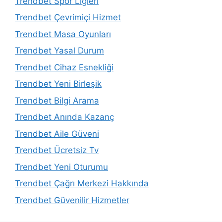
Trendbet Spor Ligleri
Trendbet Çevrimiçi Hizmet
Trendbet Masa Oyunları
Trendbet Yasal Durum
Trendbet Cihaz Esnekliği
Trendbet Yeni Birleşik
Trendbet Bilgi Arama
Trendbet Anında Kazanç
Trendbet Aile Güveni
Trendbet Ücretsiz Tv
Trendbet Yeni Oturumu
Trendbet Çağrı Merkezi Hakkında
Trendbet Güvenilir Hizmetler