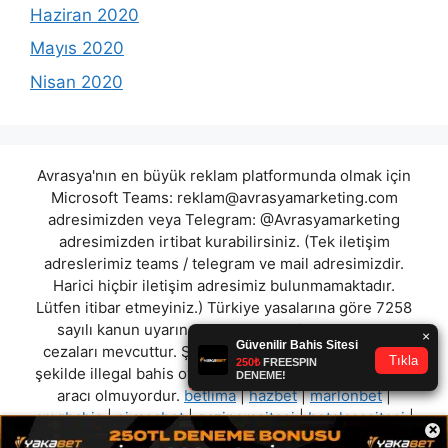
Haziran 2020
Mayıs 2020
Nisan 2020
Avrasya'nın en büyük reklam platformunda olmak için
Microsoft Teams:
reklam@avrasyamarketing.com
adresimizden veya Telegram: @Avrasyamarketing
adresimizden irtibat kurabilirsiniz. (Tek iletişim
adreslerimiz teams / telegram ve mail adresimizdir.
Harici hiçbir iletişim adresimiz bulunmamaktadır.
Lütfen itibar etmeyiniz.) Türkiye yasalarına göre 7258
sayılı kanun uyarınca yasa dışı bahis oynamanın
cezaları mevcuttur. Şu an bulunduğunuz site hiç bir
şekilde illegal bahis oyunları oynatmıyor ve oynamaya
aracı olmuyordur.
betlima
|
hazbet
|
marlonbet
|
amgbahis
|
piyasabet
|
gazinomsitesi
|
betclasssitesi
|
×
abebet
"