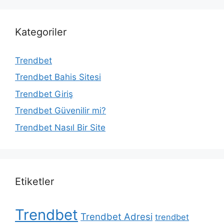
Kategoriler
Trendbet
Trendbet Bahis Sitesi
Trendbet Giriş
Trendbet Güvenilir mi?
Trendbet Nasıl Bir Site
Etiketler
Trendbet
Trendbet Adresi
trendbet