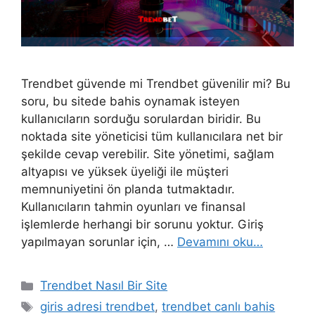
Trendbet güvende mi Trendbet güvenilir mi? Bu
soru, bu sitede bahis oynamak isteyen
kullanıcıların sorduğu sorulardan biridir. Bu
noktada site yöneticisi tüm kullanıcılara net bir
şekilde cevap verebilir. Site yönetimi, sağlam
altyapısı ve yüksek üyeliği ile müşteri
memnuniyetini ön planda tutmaktadır.
Kullanıcıların tahmin oyunları ve finansal
işlemlerde herhangi bir sorunu yoktur. Giriş
yapılmayan sorunlar için, …
Devamını oku…
Kategoriler
Trendbet Nasıl Bir Site
Etiketler
giris adresi trendbet
,
trendbet canlı bahis