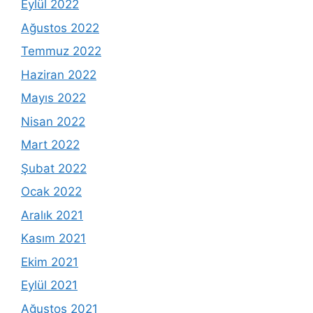
Eylül 2022
Ağustos 2022
Temmuz 2022
Haziran 2022
Mayıs 2022
Nisan 2022
Mart 2022
Şubat 2022
Ocak 2022
Aralık 2021
Kasım 2021
Ekim 2021
Eylül 2021
Ağustos 2021