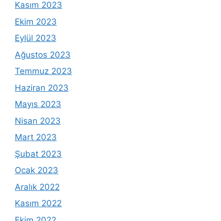
Kasım 2023
Ekim 2023
Eylül 2023
Ağustos 2023
Temmuz 2023
Haziran 2023
Mayıs 2023
Nisan 2023
Mart 2023
Şubat 2023
Ocak 2023
Aralık 2022
Kasım 2022
Ekim 2022