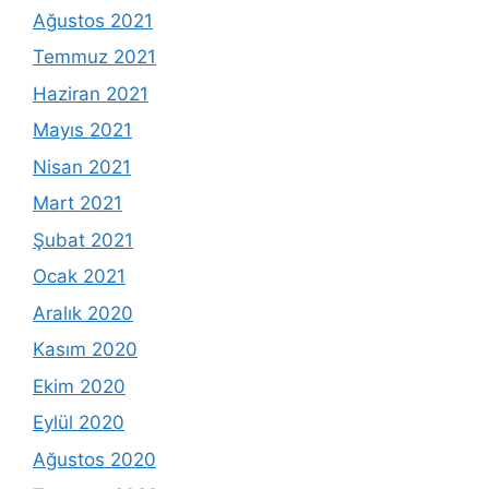
Ağustos 2021
Temmuz 2021
Haziran 2021
Mayıs 2021
Nisan 2021
Mart 2021
Şubat 2021
Ocak 2021
Aralık 2020
Kasım 2020
Ekim 2020
Eylül 2020
Ağustos 2020