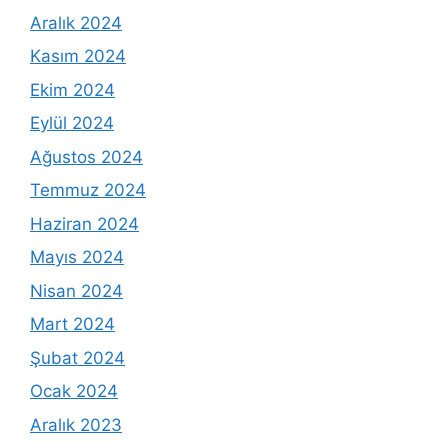
Aralık 2024
Kasım 2024
Ekim 2024
Eylül 2024
Ağustos 2024
Temmuz 2024
Haziran 2024
Mayıs 2024
Nisan 2024
Mart 2024
Şubat 2024
Ocak 2024
Aralık 2023