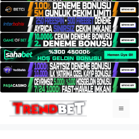
İçeriğe
atla
Menü