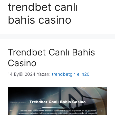
trendbet canlı
bahis casino
Trendbet Canlı Bahis
Casino
14 Eylül 2024
Yazarı:
trendbetgir_eiin20