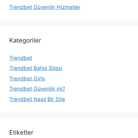
Trendbet Güvenilir Hizmetler
Kategoriler
Trendbet
Trendbet Bahis Sitesi
Trendbet Giriş
Trendbet Güvenilir mi?
Trendbet Nasıl Bir Site
Etiketler