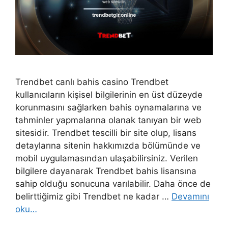
Trendbet canlı bahis casino Trendbet
kullanıcıların kişisel bilgilerinin en üst düzeyde
korunmasını sağlarken bahis oynamalarına ve
tahminler yapmalarına olanak tanıyan bir web
sitesidir. Trendbet tescilli bir site olup, lisans
detaylarına sitenin hakkımızda bölümünde ve
mobil uygulamasından ulaşabilirsiniz. Verilen
bilgilere dayanarak Trendbet bahis lisansına
sahip olduğu sonucuna varılabilir. Daha önce de
belirttiğimiz gibi Trendbet ne kadar …
Devamını
oku…