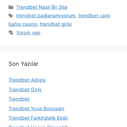
Kategoriler
Trendbet Nasıl Bir Site
Etiketler
trendbet bağlanamıyorum
,
trendbet canlı
bahis casino
,
trendbet girisi
Yorum yap
Son Yazılar
Trendbet Adresi
Trendbet Giriş
Trendbet
Trendbet Yuva Bonusları
Trendbet Farkındalık Ekibi