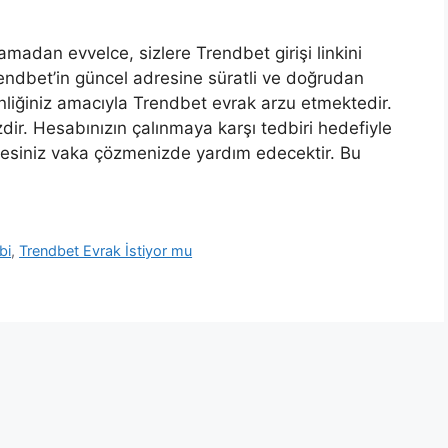
madan evvelce, sizlere Trendbet girişi linkini
rendbet’in güncel adresine süratli ve doğrudan
venliğiniz amacıyla Trendbet evrak arzu etmektedir.
ir. Hesabınızın çalınmaya karşı tedbiri hedefiyle
lesiniz vaka çözmenizde yardım edecektir. Bu
bi
,
Trendbet Evrak İstiyor mu