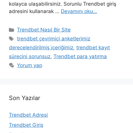
kolayca ulaşabilirsiniz. Sorunlu Trendbet giriş
adresini kullanarak …
Devamını oku…
Kategoriler
Trendbet Nasıl Bir Site
Etiketler
trendbet çevrimiçi anketlerimiz
derecelendirilmiş i̇çeriğimiz
,
trendbet kayıt
sürecini sorunsuz
,
Trendbet para yatırma
Yorum yap
Son Yazılar
Trendbet Adresi
Trendbet Giriş