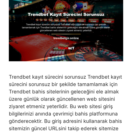
Trendbet kayıt sürecini sorunsuz Trendbet kayıt
sürecini sorunsuz bir şekilde tamamlamak için
Trendbet bahis sitelerinin geleceğini ele almak
üzere günlük olarak güncellenen web sitesini
ziyaret etmeniz yeterlidir. Bu web sitesi giriş
bilgilerinizi anında çevrimiçi bahis platformuna
gönderecektir. Bu giriş adresini kullanarak bahis
sitemizin güncel URLsini takip ederek sitemize