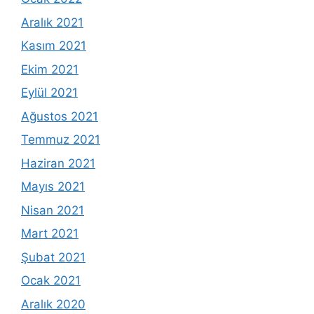
Aralık 2021
Kasım 2021
Ekim 2021
Eylül 2021
Ağustos 2021
Temmuz 2021
Haziran 2021
Mayıs 2021
Nisan 2021
Mart 2021
Şubat 2021
Ocak 2021
Aralık 2020