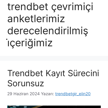
trendbet çevrimiçi
anketlerimiz
derecelendirilmiş
i̇çeriğimiz
Trendbet Kayıt Sürecini
Sorunsuz
29 Haziran 2024
Yazarı:
trendbetgir_eiin20