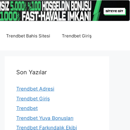
Trendbet Bahis Sitesi
Trendbet Giriş
Son Yazılar
Trendbet Adresi
Trendbet Giriş
Trendbet
Trendbet Yuva Bonusları
Trendbet Farkındalık Ekibi