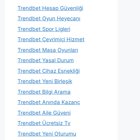
Trendbet Hesap Güvenliği
Trendbet Oyun Heyecanı
Trendbet Spor Ligleri
Trendbet Çevrimiçi Hizmet
Trendbet Masa Oyunları
Trendbet Yasal Durum
Trendbet Cihaz Esnekliği
Trendbet Yeni Birleşik
Trendbet Bilgi Arama
Trendbet Anında Kazanç
Trendbet Aile Güveni
Trendbet Ücretsiz Tv
Trendbet Yeni Oturumu