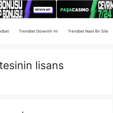
ndbet
Trendbet Güvenilir mi
Trendbet Nasıl Bir Site
tesinin lisans