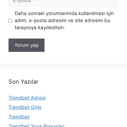
posta
İnternet
Daha sonraki yorumlarımda kullanılması için
sitesi
adım, e-posta adresim ve site adresim bu
tarayıcıya kaydedilsin.
Son Yazılar
Trendbet Adresi
Trendbet Giriş
Trendbet
Trendbet Yuva Bonusları