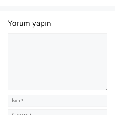
Yorum yapın
Yorum
İsim
E-