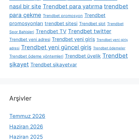
nasıl bir site
Trendbet para yatırma
trendbet
para çekme
Trendbet
Trendbet promosyon
promosyonları
trendbet sitesi
Trendbet slot
Trendbet
Trendbet twitter
Trendbet TV
Spor Bahisleri
Trendbet yeni giriş
Trendbet yeni adresi
Trendbet yeni giriş
Trendbet yeni güncel giriş
adresi
Trendbet ödemeler
Trendbet
Trendbet üyelik
Trendbet ödeme yöntemleri
şikayet
Trendbet şikayetvar
Arşivler
Temmuz 2026
Haziran 2026
Haziran 2025