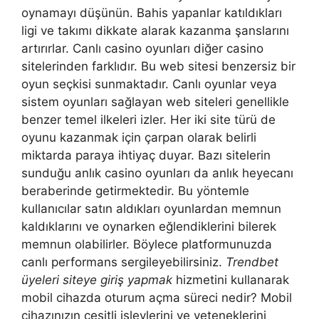
oynamayı düşünün. Bahis yapanlar katıldıkları
ligi ve takımı dikkate alarak kazanma şanslarını
artırırlar. Canlı casino oyunları diğer casino
sitelerinden farklıdır. Bu web sitesi benzersiz bir
oyun seçkisi sunmaktadır. Canlı oyunlar veya
sistem oyunları sağlayan web siteleri genellikle
benzer temel ilkeleri izler. Her iki site türü de
oyunu kazanmak için çarpan olarak belirli
miktarda paraya ihtiyaç duyar. Bazı sitelerin
sunduğu anlık casino oyunları da anlık heyecanı
beraberinde getirmektedir. Bu yöntemle
kullanıcılar satın aldıkları oyunlardan memnun
kaldıklarını ve oynarken eğlendiklerini bilerek
memnun olabilirler. Böylece platformunuzda
canlı performans sergileyebilirsiniz.
Trendbet
üyeleri siteye giriş yapmak
hizmetini kullanarak
mobil cihazda oturum açma süreci nedir? Mobil
cihazınızın çeşitli işlevlerini ve yeteneklerini