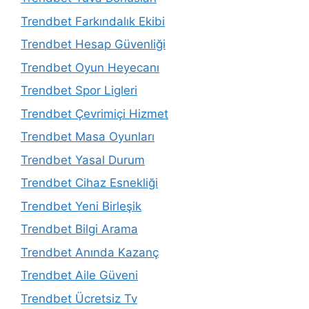
Trendbet Farkındalık Ekibi
Trendbet Hesap Güvenliği
Trendbet Oyun Heyecanı
Trendbet Spor Ligleri
Trendbet Çevrimiçi Hizmet
Trendbet Masa Oyunları
Trendbet Yasal Durum
Trendbet Cihaz Esnekliği
Trendbet Yeni Birleşik
Trendbet Bilgi Arama
Trendbet Anında Kazanç
Trendbet Aile Güveni
Trendbet Ücretsiz Tv