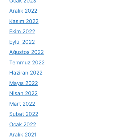
Ocak 2023
Aralık 2022
Kasım 2022
Ekim 2022
Eylül 2022
Ağustos 2022
Temmuz 2022
Haziran 2022
Mayıs 2022
Nisan 2022
Mart 2022
Şubat 2022
Ocak 2022
Aralık 2021