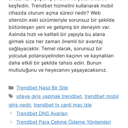
keşfedin. Trendbet hizmetini kullanarak mobil
cihazda oturum açma süreci nedir? Web
sitenizin eski sürümleriyle sorunsuz bir şekilde
bütünleşen yeni ve gelişmiş bir deneyim var.
Aslında hızlı ve kaliteli bir yapıyla bu alana
girmek size her zaman önemli bir avantaj
sağlayacaktır. Temel olarak, sorunsuz bir
yolculuk potansiyelinden kaçının ve kaynakları
daha etkili bir şekilde tahsis edin. Bunun
mutluluğunu ve heyecanını yaşayacaksınız.
Kategoriler
Trendbet Nasıl Bir Site
Etiketler
siteye giriş yapmak trendbet
,
trendbet mobil
giriş nedir
,
trendbet tv canli maç izle
Trendbet DNS Ayarları
Trendbet Para Çekme Ödeme Yöntemleri