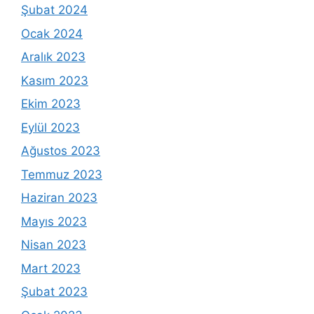
Şubat 2024
Ocak 2024
Aralık 2023
Kasım 2023
Ekim 2023
Eylül 2023
Ağustos 2023
Temmuz 2023
Haziran 2023
Mayıs 2023
Nisan 2023
Mart 2023
Şubat 2023