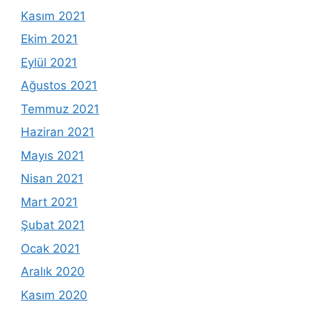
Kasım 2021
Ekim 2021
Eylül 2021
Ağustos 2021
Temmuz 2021
Haziran 2021
Mayıs 2021
Nisan 2021
Mart 2021
Şubat 2021
Ocak 2021
Aralık 2020
Kasım 2020