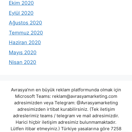
Ekim 2020
Eylül 2020
Ağustos 2020
Temmuz 2020
Haziran 2020
Mayıs 2020
Nisan 2020
Avrasya'nın en büyük reklam platformunda olmak için
Microsoft Teams:
reklam@avrasyamarketing.com
adresimizden veya Telegram: @Avrasyamarketing
adresimizden irtibat kurabilirsiniz. (Tek iletişim
adreslerimiz teams / telegram ve mail adresimizdir.
Harici hiçbir iletişim adresimiz bulunmamaktadır.
Lütfen itibar etmeyiniz.) Türkiye yasalarına göre 7258