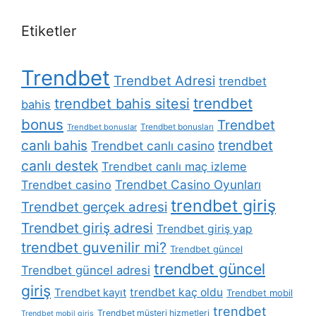
Etiketler
Trendbet
Trendbet Adresi
trendbet
trendbet
trendbet bahis sitesi
bahis
bonus
Trendbet
Trendbet bonuslar
Trendbet bonusları
trendbet
canlı bahis
Trendbet canlı casino
canlı destek
Trendbet canlı maç izleme
Trendbet Casino Oyunları
Trendbet casino
trendbet giriş
Trendbet gerçek adresi
Trendbet giriş adresi
Trendbet giriş yap
trendbet guvenilir mi?
Trendbet güncel
trendbet güncel
Trendbet güncel adresi
giriş
Trendbet kayıt
trendbet kaç oldu
Trendbet mobil
trendbet
Trendbet müşteri hizmetleri
Trendbet mobil giriş