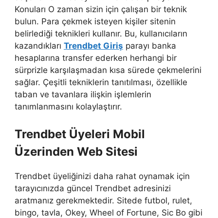
Konuları O zaman sizin için çalışan bir teknik
bulun. Para çekmek isteyen kişiler sitenin
belirlediği teknikleri kullanır. Bu, kullanıcıların
kazandıkları
Trendbet Giriş
parayı banka
hesaplarına transfer ederken herhangi bir
sürprizle karşılaşmadan kısa sürede çekmelerini
sağlar. Çeşitli tekniklerin tanıtılması, özellikle
taban ve tavanlara ilişkin işlemlerin
tanımlanmasını kolaylaştırır.
Trendbet Üyeleri Mobil
Üzerinden Web Sitesi
Trendbet üyeliğinizi daha rahat oynamak için
tarayıcınızda güncel Trendbet adresinizi
aratmanız gerekmektedir. Sitede futbol, ​​rulet,
bingo, tavla, Okey, Wheel of Fortune, Sic Bo gibi