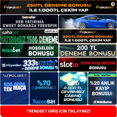
×
TRENDBET GİRİŞ İÇİN TIKLAYINIZ!