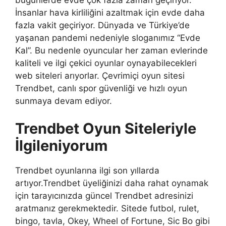
İnsanlar hava kirliliğini azaltmak için evde daha
fazla vakit geçiriyor. Dünyada ve Türkiye’de
yaşanan pandemi nedeniyle sloganımız “Evde
Kal”. Bu nedenle oyuncular her zaman evlerinde
kaliteli ve ilgi çekici oyunlar oynayabilecekleri
web siteleri arıyorlar. Çevrimiçi oyun sitesi
Trendbet, canlı spor güvenliği ve hızlı oyun
sunmaya devam ediyor.
Trendbet Oyun Siteleriyle
İlgileniyorum
Trendbet oyunlarına ilgi son yıllarda
artıyor.Trendbet üyeliğinizi daha rahat oynamak
için tarayıcınızda güncel Trendbet adresinizi
aratmanız gerekmektedir. Sitede futbol, ​​rulet,
bingo, tavla, Okey, Wheel of Fortune, Sic Bo gibi