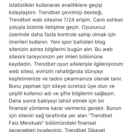
istatistikler kullanarak analitiklere geçişi
kolaylaştırır. Trendbet çevrimiçi desteği,
Trendbet web sitesine 7/24 erişim. Canlı sohbet
yoluyla bizimle iletişime geçin. Oyununuz
üzerinde daha fazla kontrole sahip olmak için
önerileri kullanın. Yeni spor bahisleri blog
sitenizin adres bilgilerini bugün alın. Bu web
sitesini tarayıcınızın yer imleri bölümüne
kaydedin.
Trendbet oyun siteleriyle i̇lgileniyorum
web sitesi, evinizin rahatlığında dünyayı
keşfetmenize ve tadını çıkarmanıza olanak tanır.
Bunu yapmak için siteye ücretsiz üye olun ve
çeşitli kullanıcı adı ve şifre bilgilerini sağlayın.
Daha sonra bakiyeyi tahsil etmek için bir
finansal yönteme karar vermeniz gerekir. Bunun
için sitenin sağ tarafında yer alan “Trendbet
Faiz Mevduatı” bölümündeki finansal
seçenekleri inceleyiniz. Trendbet Şikayet