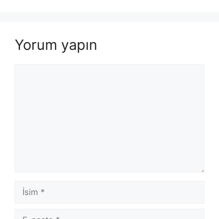
Yorum yapın
Yorum
İsim
E-