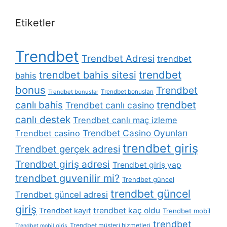
Etiketler
Trendbet
Trendbet Adresi
trendbet
trendbet
trendbet bahis sitesi
bahis
bonus
Trendbet
Trendbet bonuslar
Trendbet bonusları
trendbet
canlı bahis
Trendbet canlı casino
canlı destek
Trendbet canlı maç izleme
Trendbet Casino Oyunları
Trendbet casino
trendbet giriş
Trendbet gerçek adresi
Trendbet giriş adresi
Trendbet giriş yap
trendbet guvenilir mi?
Trendbet güncel
trendbet güncel
Trendbet güncel adresi
giriş
Trendbet kayıt
trendbet kaç oldu
Trendbet mobil
trendbet
Trendbet müşteri hizmetleri
Trendbet mobil giriş