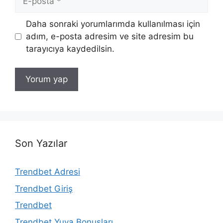
posta
İnternet
Daha sonraki yorumlarımda kullanılması için
sitesi
adım, e-posta adresim ve site adresim bu
tarayıcıya kaydedilsin.
Son Yazılar
Trendbet Adresi
Trendbet Giriş
Trendbet
Trendbet Yuva Bonusları