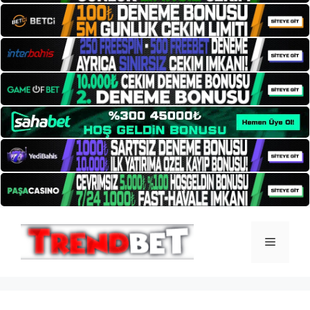
İçeriğe
atla
Menü