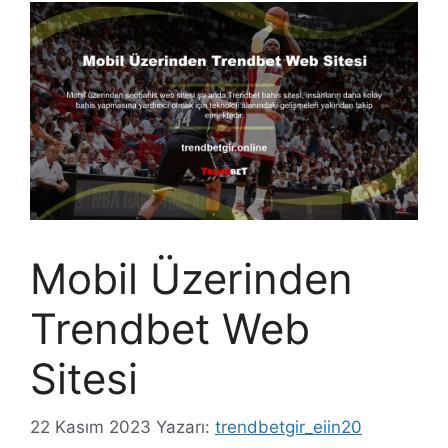
Mobil Üzerinden
Trendbet Web
Sitesi
22 Kasım 2023
Yazarı:
trendbetgir_eiin20