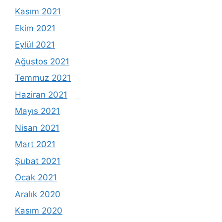
Kasım 2021
Ekim 2021
Eylül 2021
Ağustos 2021
Temmuz 2021
Haziran 2021
Mayıs 2021
Nisan 2021
Mart 2021
Şubat 2021
Ocak 2021
Aralık 2020
Kasım 2020