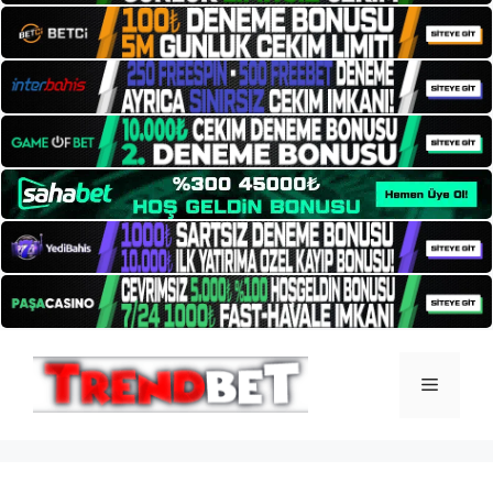
İçeriğe
atla
Menü