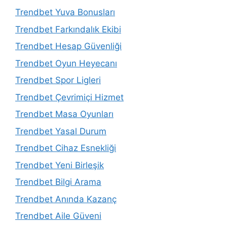
Trendbet Yuva Bonusları
Trendbet Farkındalık Ekibi
Trendbet Hesap Güvenliği
Trendbet Oyun Heyecanı
Trendbet Spor Ligleri
Trendbet Çevrimiçi Hizmet
Trendbet Masa Oyunları
Trendbet Yasal Durum
Trendbet Cihaz Esnekliği
Trendbet Yeni Birleşik
Trendbet Bilgi Arama
Trendbet Anında Kazanç
Trendbet Aile Güveni