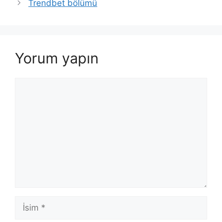
Trendbet bölümü
Yorum yapın
Yorum
İsim