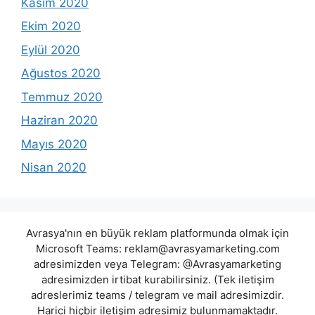
Kasım 2020
Ekim 2020
Eylül 2020
Ağustos 2020
Temmuz 2020
Haziran 2020
Mayıs 2020
Nisan 2020
Avrasya'nın en büyük reklam platformunda olmak için
Microsoft Teams:
reklam@avrasyamarketing.com
adresimizden veya Telegram: @Avrasyamarketing
adresimizden irtibat kurabilirsiniz. (Tek iletişim
adreslerimiz teams / telegram ve mail adresimizdir.
Harici hiçbir iletişim adresimiz bulunmamaktadır.