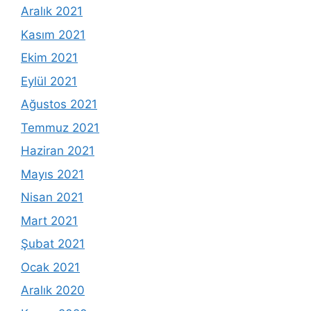
Aralık 2021
Kasım 2021
Ekim 2021
Eylül 2021
Ağustos 2021
Temmuz 2021
Haziran 2021
Mayıs 2021
Nisan 2021
Mart 2021
Şubat 2021
Ocak 2021
Aralık 2020