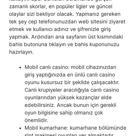
zamanlı skorlar, en popüler ligler ve güncel
olaylar sizi bekliyor olacak. Yapmanız gereken
tek şey cep telefonunuzdan web sitesini ziyaret
etmek ve kullanıcı adınız ve şifrenizle giriş
yapmak. Ardından ana sayfanın üst kısmındaki
bahis butonuna tıklayın ve bahis kuponunuzu
hazırlayın.
Mobil canlı casino: mobil cihazınızdan
giriş yaptığınızda en ünlü canlı casino
oyunu kusursuz bir şekilde çalışacaktır.
Canlı krupiyeler aracılığıyla canlı casino
oyunlarından yüksek kazançlar elde
edebilirsiniz. Ancak bunun için gerekli
oyun bilgisine sahip olmanız çok
önemlidir.
Mobil kumarhane: kumarhane bölümünde
slot makinesi oyunları yer almaktadır.