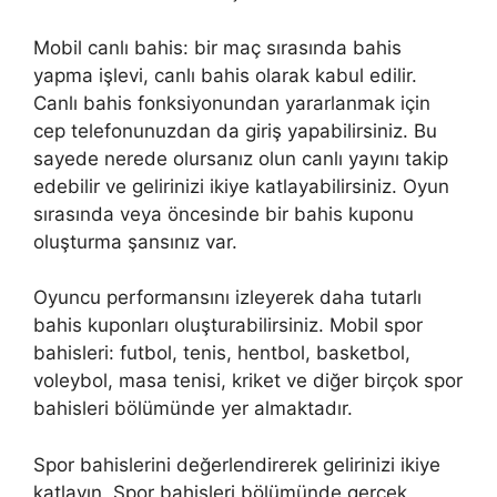
Mobil canlı bahis: bir maç sırasında bahis
yapma işlevi, canlı bahis olarak kabul edilir.
Canlı bahis fonksiyonundan yararlanmak için
cep telefonunuzdan da giriş yapabilirsiniz. Bu
sayede nerede olursanız olun canlı yayını takip
edebilir ve gelirinizi ikiye katlayabilirsiniz. Oyun
sırasında veya öncesinde bir bahis kuponu
oluşturma şansınız var.
Oyuncu performansını izleyerek daha tutarlı
bahis kuponları oluşturabilirsiniz. Mobil spor
bahisleri: futbol, ​​tenis, hentbol, ​​basketbol, ​​
voleybol, masa tenisi, kriket ve diğer birçok spor
bahisleri bölümünde yer almaktadır.
Spor bahislerini değerlendirerek gelirinizi ikiye
katlayın. Spor bahisleri bölümünde gerçek