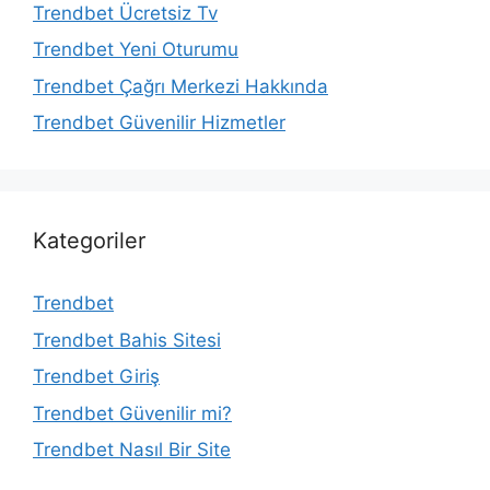
Trendbet Ücretsiz Tv
Trendbet Yeni Oturumu
Trendbet Çağrı Merkezi Hakkında
Trendbet Güvenilir Hizmetler
Kategoriler
Trendbet
Trendbet Bahis Sitesi
Trendbet Giriş
Trendbet Güvenilir mi?
Trendbet Nasıl Bir Site